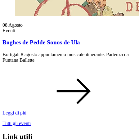
08
Agosto
Eventi
Boghes de Pedde Sonos de Ula
Bortigali 8 agosto appuntamento musicale itinerante. Partenza da
Funtana Ballette
Leggi di più
Tutti gli eventi
Link utili