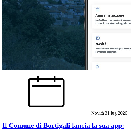
Novità
31 lug 2026
Il Comune di Bortigali lancia la sua app: