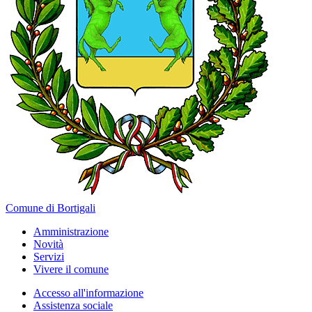
Comune di Bortigali
Amministrazione
Novità
Servizi
Vivere il comune
Accesso all'informazione
Assistenza sociale