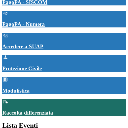
PagoPA - SISCOM
PagoPA - Numera
Accedere a SUAP
Protezione Civile
Modulistica
Raccolta differenziata
Lista Eventi