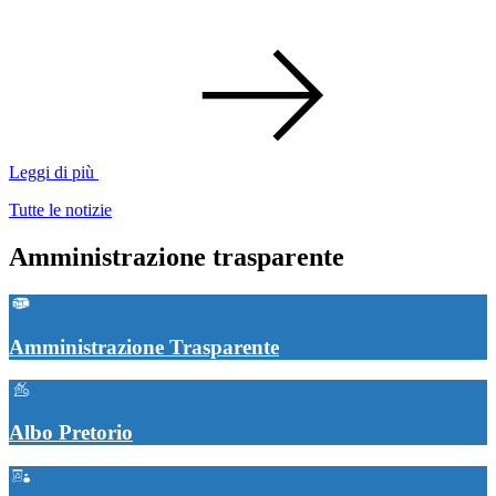
Leggi di più
Tutte le notizie
Amministrazione trasparente
Amministrazione Trasparente
Albo Pretorio