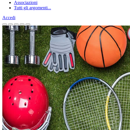
Associazioni
Tutti gli argomenti...
Accedi
Homepage