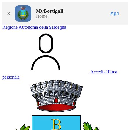
MyBortigali
×
Apri
Home
Regione Autonoma della Sardegna
Accedi all'area
personale