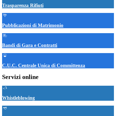
Trasparenza Rifiuti
Pubblicazioni di Matrimonio
Bandi di Gara e Contratti
C.U.C. Centrale Unica di Committenza
Servizi online
Whistleblowing